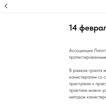
14 февра
Ассоциация Лагот
протестированными
В рамках гранта м
канистерапии со с
приступили к прак
практике можно уз
методом канистер