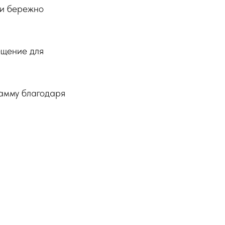
 и бережно
ещение для
рамму благодаря