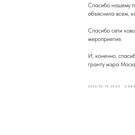
Спасибо нашему п
объяснила всем, к
Спасибо сети ков
мероприятия.
И, конечно, спаси
гранту мэра Моск
2026-02-14 20:53
СОБ