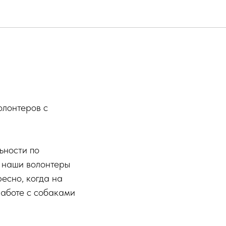
олонтеров с
ьности по
и наши волонтеры
есно, когда на
работе с собаками