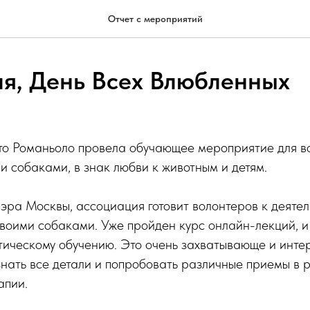
Отчет с мероприятий
ля, День Всех Влюбленных
то Романьоло провела обучающее мероприятие для в
 собаками, в знак любви к животным и детям.
эра Москвы, ассоциация готовит волонтеров к деятел
воими собаками. Уже пройден курс онлайн-лекций, 
тическому обучению. Это очень захватывающе и интер
нать все детали и попробовать различные приемы в 
апии.