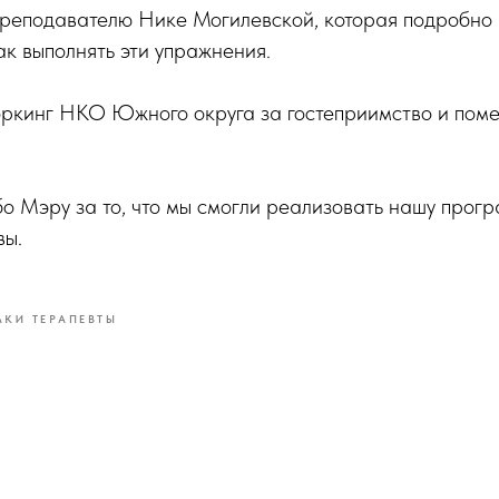
реподавателю Нике Могилевской, которая подробно
ак выполнять эти упражнения.
оркинг НКО Южного округа за гостеприимство и пом
бо Мэру за то, что мы смогли реализовать нашу прог
вы.
АКИ ТЕРАПЕВТЫ