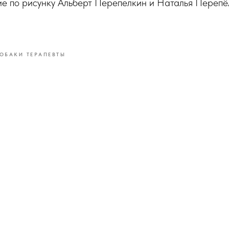
ие по рисунку Альберт Перепелкин и Наталья Переп
ОБАКИ ТЕРАПЕВТЫ